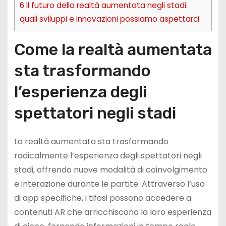
6
Il futuro della realtà aumentata negli stadi:
quali sviluppi e innovazioni possiamo aspettarci
Come la realtà aumentata
sta trasformando
l’esperienza degli
spettatori negli stadi
La realtà aumentata sta trasformando
radicalmente l’esperienza degli spettatori negli
stadi, offrendo nuove modalità di coinvolgimento
e interazione durante le partite. Attraverso l’uso
di app specifiche, i tifosi possono accedere a
contenuti AR che arricchiscono la loro esperienza