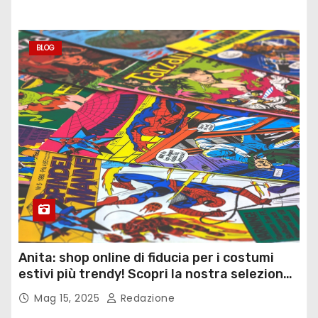
BLOG
Anita: shop online di fiducia per i costumi
estivi più trendy! Scopri la nostra selezione
imperdibile!
Mag 15, 2025
Redazione