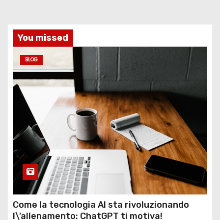
You missed
BLOG
Come la tecnologia AI sta rivoluzionando
l\’allenamento: ChatGPT ti motiva!