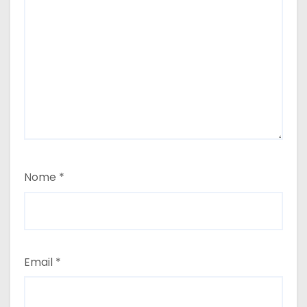
Nome
*
Email
*