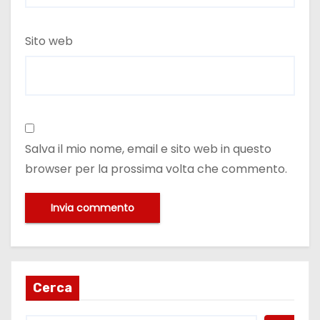
Sito web
Salva il mio nome, email e sito web in questo
browser per la prossima volta che commento.
Cerca