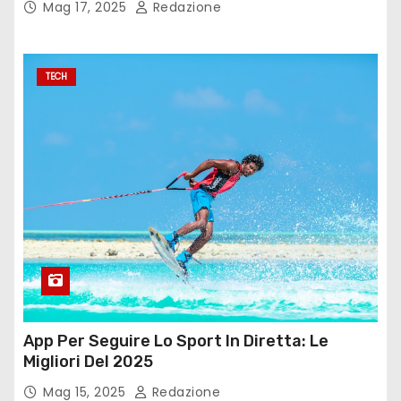
Mag 17, 2025
Redazione
TECH
App Per Seguire Lo Sport In Diretta: Le
Migliori Del 2025
Mag 15, 2025
Redazione