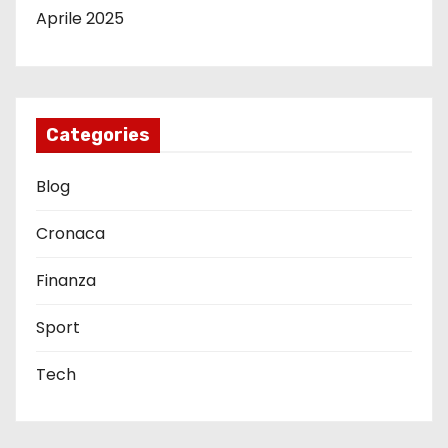
Aprile 2025
Categories
Blog
Cronaca
Finanza
Sport
Tech