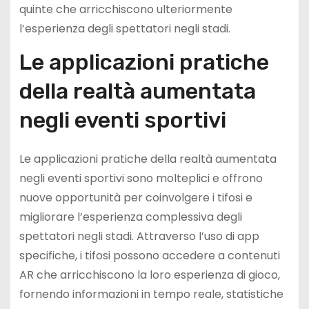
quinte che arricchiscono ulteriormente
l’esperienza degli spettatori negli stadi.
Le applicazioni pratiche
della realtà aumentata
negli eventi sportivi
Le applicazioni pratiche della realtà aumentata
negli eventi sportivi sono molteplici e offrono
nuove opportunità per coinvolgere i tifosi e
migliorare l’esperienza complessiva degli
spettatori negli stadi. Attraverso l’uso di app
specifiche, i tifosi possono accedere a contenuti
AR che arricchiscono la loro esperienza di gioco,
fornendo informazioni in tempo reale, statistiche